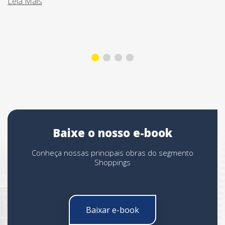
Leia Mais
Baixe o nosso e-book
Conheça nossas principais obras do segmento
Shoppings
Baixar e-book