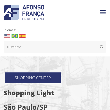
Idiomas:
SHOPPING CENTER
Shopping Light
São Paulo/SP