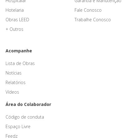
Hospitalar
Garantia e Manutenção
Hotelaria
Fale Conosco
Obras LEED
Trabalhe Conosco
+ Outros
Acompanhe
Lista de Obras
Notícias
Relatórios
Vídeos
Área do Colaborador
Código de conduta
Espaço Livre
Feedz