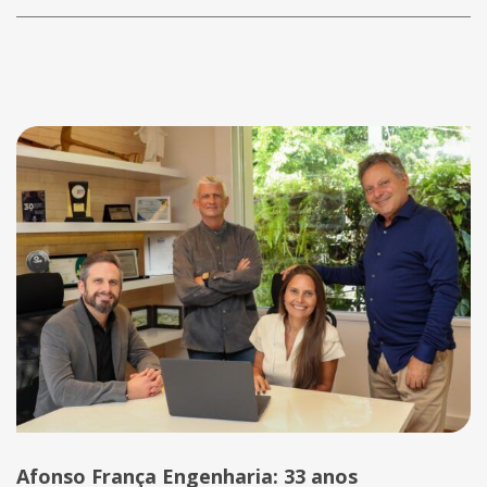
Notícias
Afonso França Engenharia: 33 anos