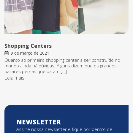
Shopping Centers
9 de março de 2021
Quanto ao primeiro shopping center a ser construído no
mundo ainda há dúvidas. Alguns dizem que os grandes
bazares persas que datam […]
Leia mais
NEWSLETTER
Assine nossa newsletter e fique por dentro de