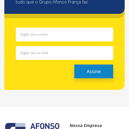
tudo que o Grupo Afonso França faz.
Nossa Empresa