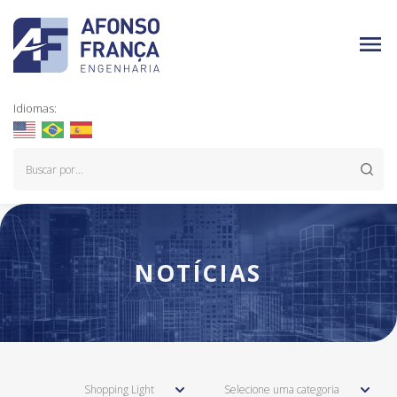
Idiomas:
NOTÍCIAS
Shopping Light
Selecione uma categoria