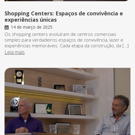
Shopping Centers: Espaços de convivência e
experiências únicas
14 de março de 2025
Os shopping centers evoluíram de centros comerciais
simples para verdadeiros espaços de convivência, lazer e
experiências memoráveis. Cada etapa da construção, da […]
Leia mais