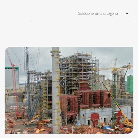
Selecione uma categoria