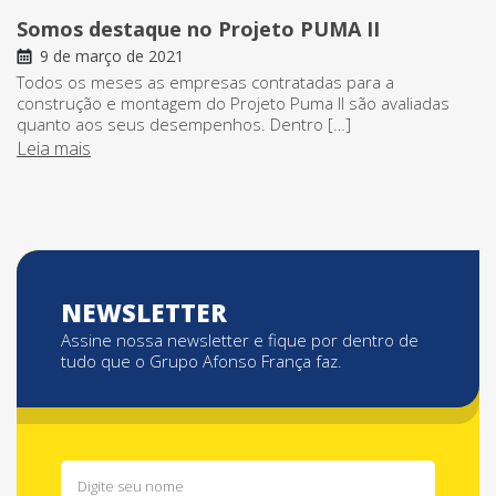
Somos destaque no Projeto PUMA II
9 de março de 2021
Todos os meses as empresas contratadas para a
construção e montagem do Projeto Puma II são avaliadas
quanto aos seus desempenhos. Dentro […]
Leia mais
NEWSLETTER
Assine nossa newsletter e fique por dentro de
tudo que o Grupo Afonso França faz.