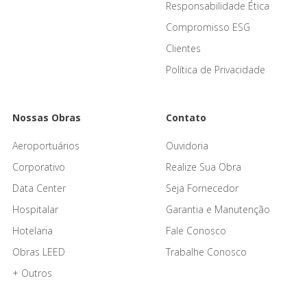
Responsabilidade Ética
Compromisso ESG
Clientes
Política de Privacidade
Nossas Obras
Contato
Aeroportuários
Ouvidoria
Corporativo
Realize Sua Obra
Data Center
Seja Fornecedor
Hospitalar
Garantia e Manutenção
Hotelaria
Fale Conosco
Obras LEED
Trabalhe Conosco
+ Outros