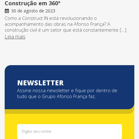
Construção em 360º
30 de agosto de 2023
Como a Construct IN está revolucionando o
acompanhamento das obras na Afonso França? A
construção civil é um setor que está constantemente […]
Leia mais
NEWSLETTER
Assine nossa newsletter e fique por dentro de
tudo que o Grupo Afonso França faz.