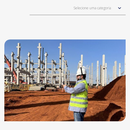
Selecione uma categoria