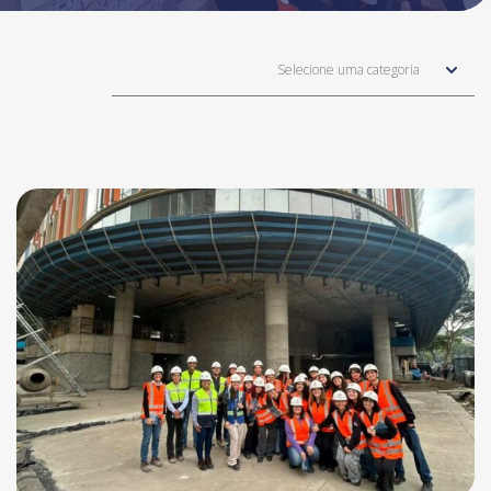
Selecione uma categoria