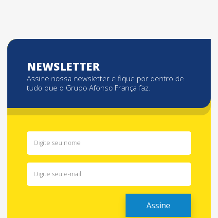
NEWSLETTER
Assine nossa newsletter e fique por dentro de
tudo que o Grupo Afonso França faz.