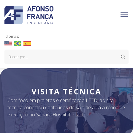
Idiomas:
VISITA TÉCNICA
Com foco em projetos e certificação LEED, a visita
técnica conectou conteúdos de sala de aula à rotina de
execução no Sabará Hospital Infantil