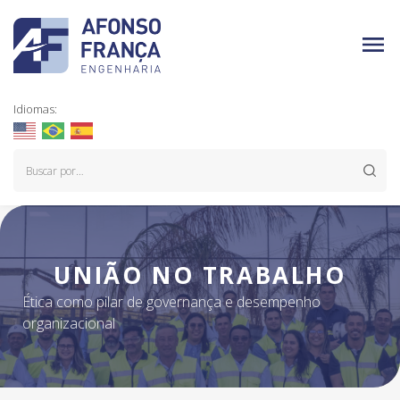
Idiomas:
UNIÃO NO TRABALHO
Ética como pilar de governança e desempenho
organizacional