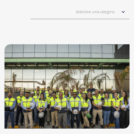
Selecione uma categoria