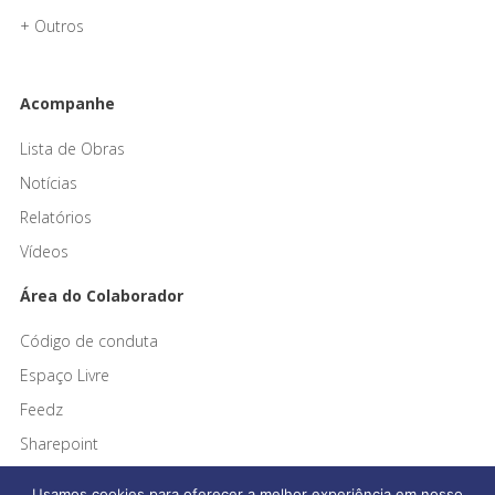
+ Outros
Acompanhe
Lista de Obras
Notícias
Relatórios
Vídeos
Área do Colaborador
Código de conduta
Espaço Livre
Feedz
Sharepoint
Usamos cookies para oferecer a melhor experiência em nosso