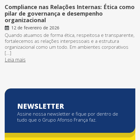
Compliance nas Relações Internas: Ética como
pilar de governança e desempenho
organizacional
12 de fevereiro de 2026
Quando atuamos de forma ética, respeitosa e transparente,
fortalecemos as relações interpessoais e a estrutura
organizacional como um todo. Em ambientes corporativos
[…]
Leia mais
NEWSLETTER
Assine nossa newsletter e fique por dentro de
tudo que o Grupo Afonso França faz.