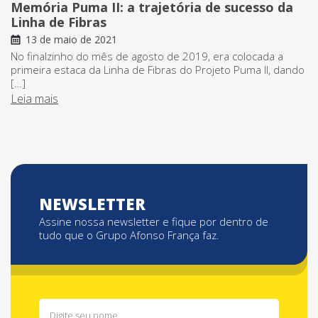
Memória Puma II: a trajetória de sucesso da
Linha de Fibras
13 de maio de 2021
No finalzinho do mês de agosto de 2019, era colocada a
primeira estaca da Linha de Fibras do Projeto Puma II, dando
[…]
Leia mais
NEWSLETTER
Assine nossa newsletter e fique por dentro de
tudo que o Grupo Afonso França faz.