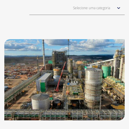
Selecione uma categoria