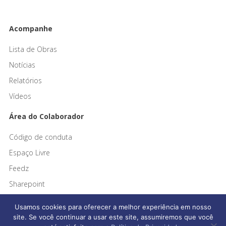
Acompanhe
Lista de Obras
Notícias
Relatórios
Vídeos
Área do Colaborador
Código de conduta
Espaço Livre
Feedz
Sharepoint
Usamos cookies para oferecer a melhor experiência em nosso
site. Se você continuar a usar este site, assumiremos que você