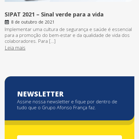
SIPAT 2021 – Sinal verde para a vida
8 de outubro de 2021
Implementar uma cultura de segurança e saúde é essencial
para a promoção do bem-estar e da qualidade de vida dos
colaboradores. Para […]
Leia mais
NEWSLETTER
Assine nossa newsletter e fique por dentro de
tudo que o Grupo Afonso França faz.