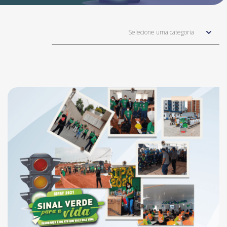
Selecione uma categoria