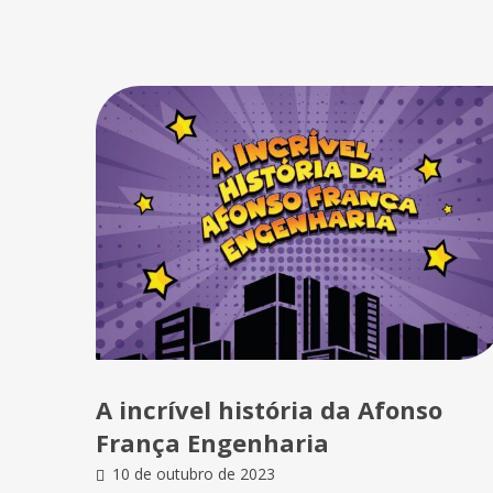
A incrível história da Afonso
França Engenharia
10 de outubro de 2023