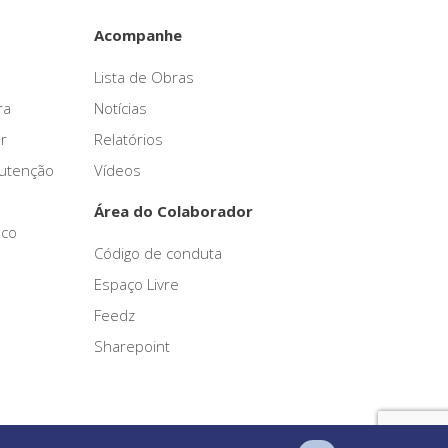
Acompanhe
Lista de Obras
ra
Notícias
r
Relatórios
nutenção
Vídeos
Área do Colaborador
sco
Código de conduta
Espaço Livre
Feedz
Sharepoint