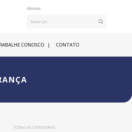
Idiomas:
RABALHE CONOSCO
CONTATO
FRANÇA