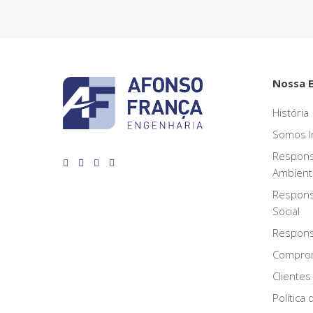
Nossa 
História
Somos I
Respons
Ambient
Respons
Social
Responsa
Compro
Clientes
Política