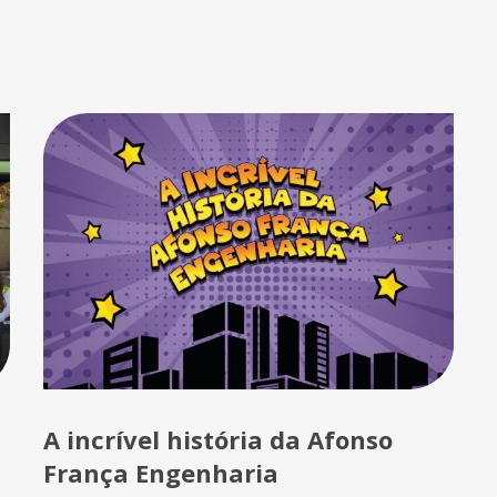
A incrível história da Afonso
França Engenharia