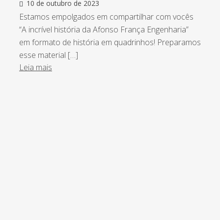
10 de outubro de 2023
Estamos empolgados em compartilhar com vocês
“A incrível história da Afonso França Engenharia”
em formato de história em quadrinhos! Preparamos
esse material […]
Leia mais
ntro de tudo que