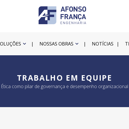
SOLUÇÕES
NOSSAS OBRAS
NOTÍCIAS
T
TRABALHO EM EQUIPE
Ética como pilar de governança e desempenho organizacional