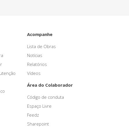
Acompanhe
Lista de Obras
ra
Notícias
r
Relatórios
nutenção
Vídeos
Área do Colaborador
sco
Código de conduta
Espaço Livre
Feedz
Sharepoint