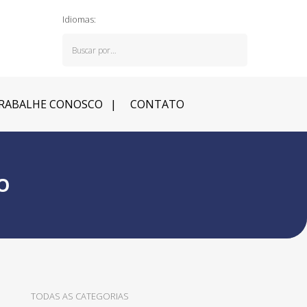
Idiomas:
RABALHE CONOSCO
CONTATO
O