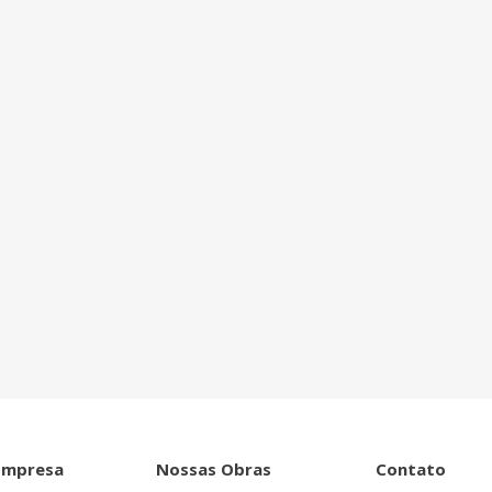
ntro de tudo que
Empresa
Nossas Obras
Contato