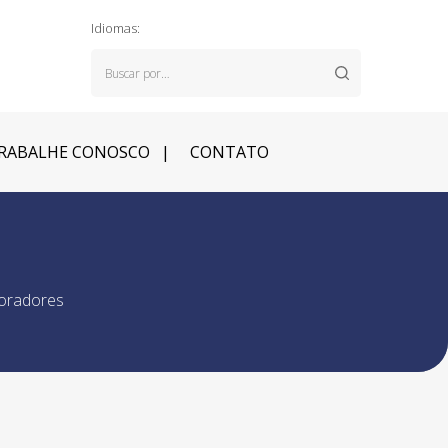
Idiomas:
RABALHE CONOSCO
CONTATO
boradores