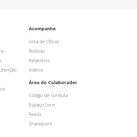
Acompanhe
Lista de Obras
ra
Notícias
r
Relatórios
nutenção
Vídeos
Área do Colaborador
sco
Código de conduta
Espaço Livre
Feedz
Sharepoint