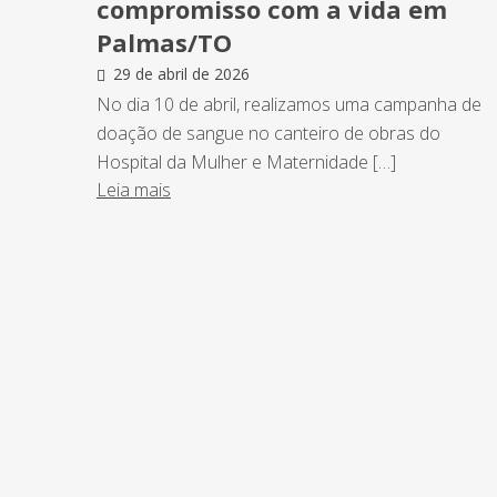
compromisso com a vida em
Palmas/TO
29 de abril de 2026
No dia 10 de abril, realizamos uma campanha de
doação de sangue no canteiro de obras do
Hospital da Mulher e Maternidade […]
Leia mais
NEWSLETTER
Assine nossa newsletter e fique por de
o Grupo Afonso França faz.