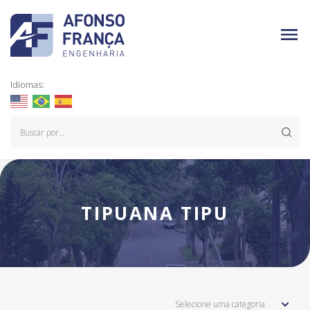
Idiomas:
TIPUANA TIPU
Selecione uma categoria