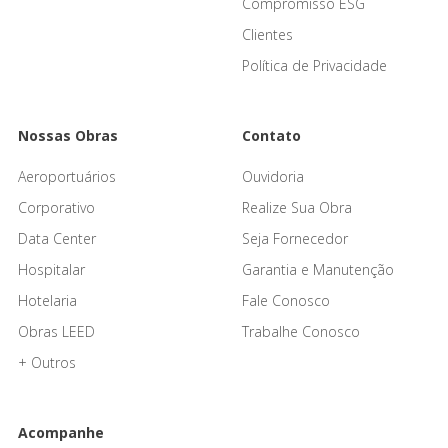
Compromisso ESG
Clientes
Política de Privacidade
Nossas Obras
Contato
Aeroportuários
Ouvidoria
Corporativo
Realize Sua Obra
Data Center
Seja Fornecedor
Hospitalar
Garantia e Manutenção
Hotelaria
Fale Conosco
Obras LEED
Trabalhe Conosco
+ Outros
Acompanhe