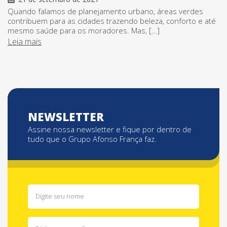
Quando falamos de planejamento urbano, áreas verdes
contribuem para as cidades trazendo beleza, conforto e até
mesmo saúde para os moradores. Mas, […]
Leia mais
NEWSLETTER
Assine nossa newsletter e fique por dentro de
tudo que o Grupo Afonso França faz.