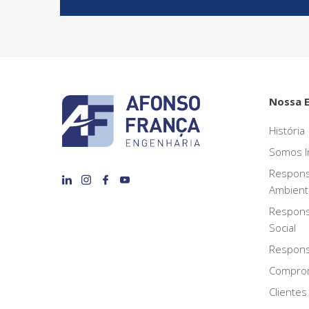
Nossa 
História
Somos I
Respons
Ambient
Respons
Social
Responsa
Compro
Clientes