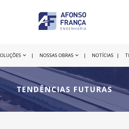
SOLUÇÕES
NOSSAS OBRAS
NOTÍCIAS
T
TENDÊNCIAS FUTURAS