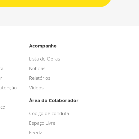
Acompanhe
Lista de Obras
ra
Notícias
r
Relatórios
nutenção
Vídeos
Área do Colaborador
sco
Código de conduta
Espaço Livre
Feedz