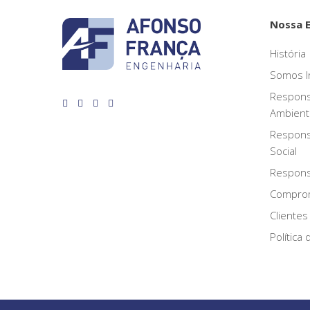
Nossa 
História
Somos I
Respons
Ambient
Respons
Social
Responsa
Compro
Clientes
Política