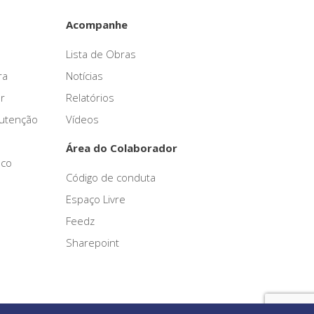
Acompanhe
Lista de Obras
ra
Notícias
r
Relatórios
nutenção
Vídeos
Área do Colaborador
sco
Código de conduta
Espaço Livre
Feedz
Sharepoint