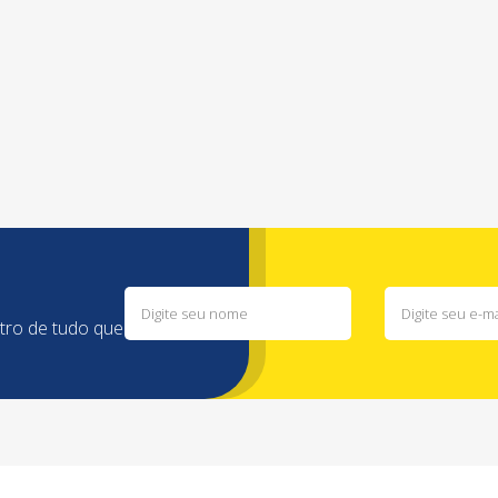
ntro de tudo que