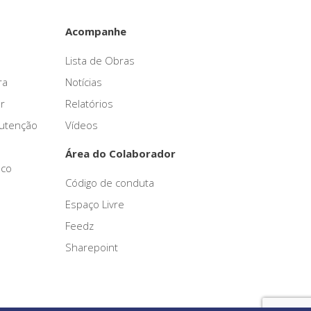
Acompanhe
Lista de Obras
ra
Notícias
r
Relatórios
nutenção
Vídeos
Área do Colaborador
sco
Código de conduta
Espaço Livre
Feedz
Sharepoint