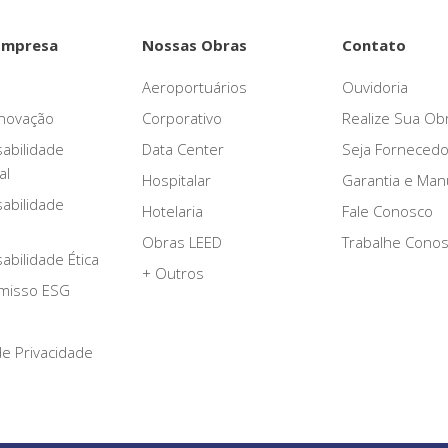
Empresa
Nossas Obras
Contato
Aeroportuários
Ouvidoria
novação
Corporativo
Realize Sua Ob
abilidade
Data Center
Seja Fornecedo
al
Hospitalar
Garantia e Ma
abilidade
Hotelaria
Fale Conosco
Obras LEED
Trabalhe Cono
bilidade Ética
+ Outros
misso ESG
 de Privacidade