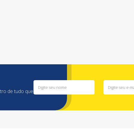
ntro de tudo que