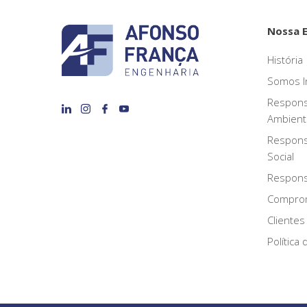
Nossa 
História
Somos I
Respons
Ambient
Respons
Social
Responsa
Compro
Clientes
Política