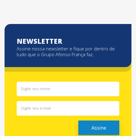
posts
NEWSLETTER
Assine nossa newsletter e fique por dentro de
tudo que o Grupo Afonso França faz.