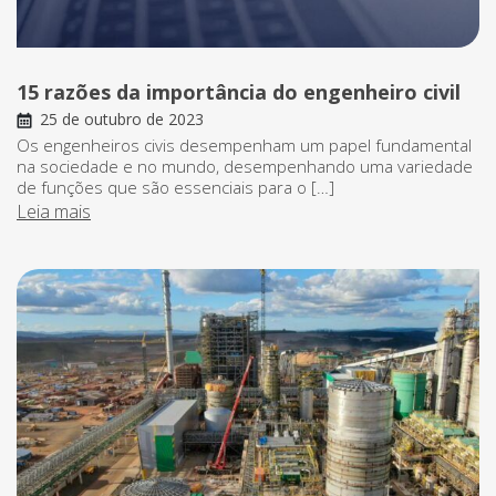
15 razões da importância do engenheiro civil
25 de outubro de 2023
Os engenheiros civis desempenham um papel fundamental
na sociedade e no mundo, desempenhando uma variedade
de funções que são essenciais para o […]
Leia mais