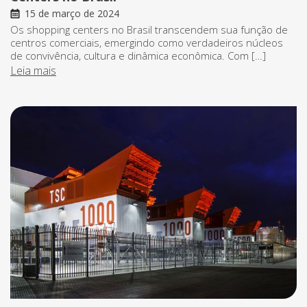
15 de março de 2024
Os shopping centers no Brasil transcendem sua função de
centros comerciais, emergindo como verdadeiros núcleos
de convivência, cultura e dinâmica econômica. Com […]
Leia mais