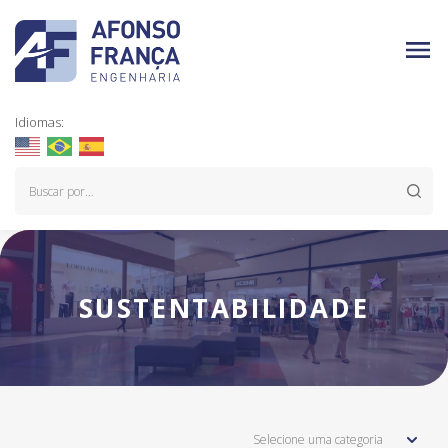
Idiomas:
SUSTENTABILIDADE
Selecione uma categoria