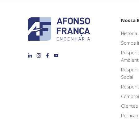
Nossa 
História
Somos I
Respons
Ambient
Respons
Social
Responsa
Compro
Clientes
Política