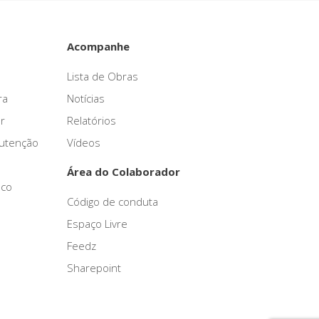
Acompanhe
Lista de Obras
ra
Notícias
r
Relatórios
nutenção
Vídeos
Área do Colaborador
sco
Código de conduta
Espaço Livre
Feedz
Sharepoint