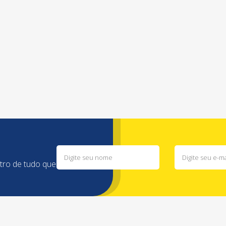
e
ntro de tudo que