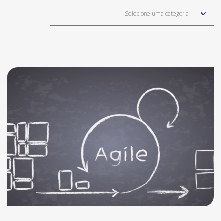
Selecione uma categoria