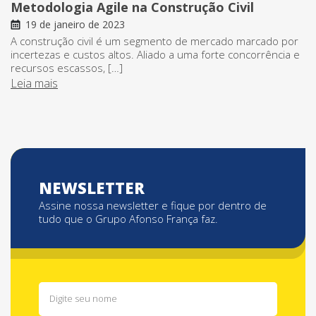
Metodologia Agile na Construção Civil
19 de janeiro de 2023
A construção civil é um segmento de mercado marcado por
incertezas e custos altos. Aliado a uma forte concorrência e
recursos escassos, […]
Leia mais
NEWSLETTER
Assine nossa newsletter e fique por dentro de
tudo que o Grupo Afonso França faz.