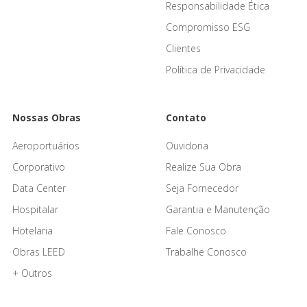
Responsabilidade Ética
Compromisso ESG
Clientes
Política de Privacidade
Nossas Obras
Contato
Aeroportuários
Ouvidoria
Corporativo
Realize Sua Obra
Data Center
Seja Fornecedor
Hospitalar
Garantia e Manutenção
Hotelaria
Fale Conosco
Obras LEED
Trabalhe Conosco
+ Outros