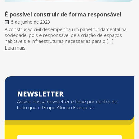
É possível construir de forma responsável
5 de junho de 2023
A construção civil desempenha um papel fundamental na
sociedade, pois é responsável pela criação de espaços
habitáveis e infraestruturas necessárias para o […]
Leia mais
NEWSLETTER
Assine nossa newsletter e fique por dentro de
tudo que o Grupo Afonso França faz.