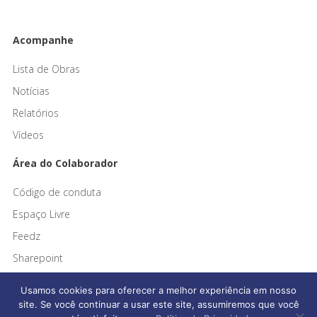
Acompanhe
Lista de Obras
Notícias
Relatórios
Vídeos
Área do Colaborador
Código de conduta
Espaço Livre
Feedz
Sharepoint
Usamos cookies para oferecer a melhor experiência em nosso
site. Se você continuar a usar este site, assumiremos que você