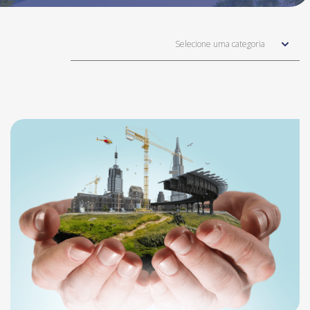
Selecione uma categoria