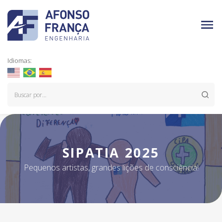
Idiomas:
SIPATIA 2025
Pequenos artistas, grandes lições de consciência!