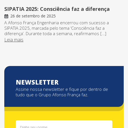
SIPATIA 2025: Consciência faz a diferença
26 de setembro de 2025
A Afonso França Engenharia encerrou com sucesso a
SIPATIA 2025, marcada pelo tema ‘Consciência faz a
diferença’. Durante toda a semana, reafirmamos […]
Leia mais
NEWSLETTER
Assine nossa newsletter e fique por dentro de
tudo que o Grupo Afonso França faz.