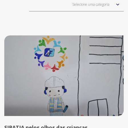
Selecione uma categoria
SIPATIA pelos olhos das crianças