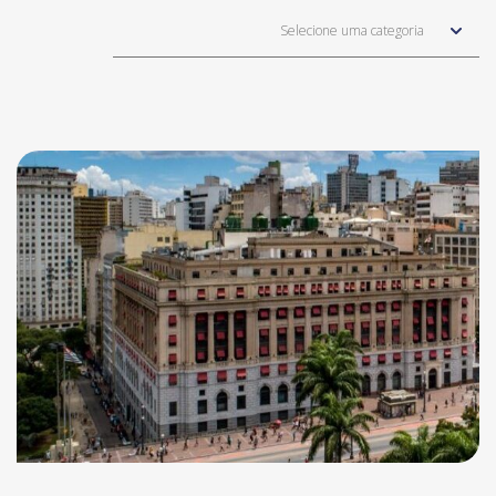
Selecione uma categoria