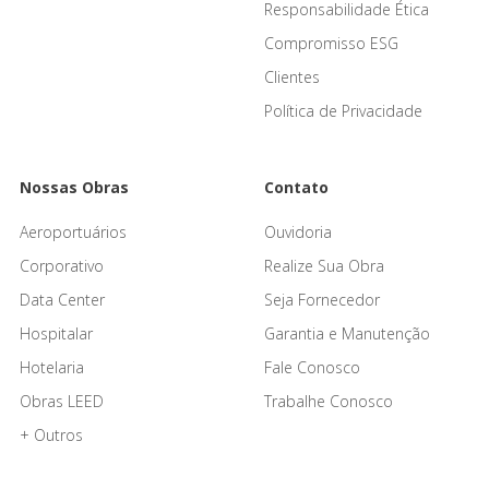
Responsabilidade Ética
Compromisso ESG
Clientes
Política de Privacidade
Nossas Obras
Contato
Aeroportuários
Ouvidoria
Corporativo
Realize Sua Obra
Data Center
Seja Fornecedor
Hospitalar
Garantia e Manutenção
Hotelaria
Fale Conosco
Obras LEED
Trabalhe Conosco
+ Outros