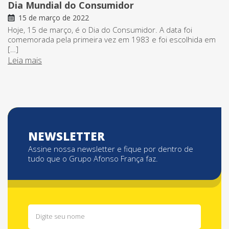
Dia Mundial do Consumidor
15 de março de 2022
Hoje, 15 de março, é o Dia do Consumidor. A data foi
comemorada pela primeira vez em 1983 e foi escolhida em
[…]
Leia mais
NEWSLETTER
Assine nossa newsletter e fique por dentro de
tudo que o Grupo Afonso França faz.