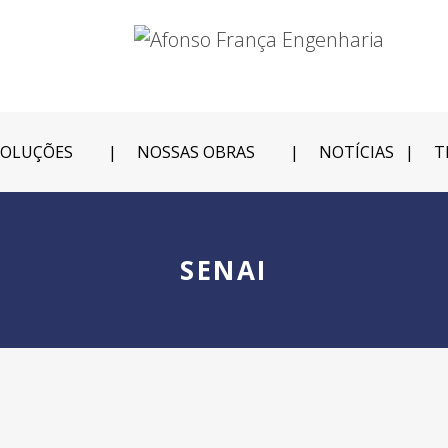
SOLUÇÕES
NOSSAS OBRAS
NOTÍCIAS
T
SENAI