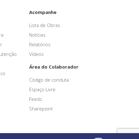
Acompanhe
Lista de Obras
ra
Notícias
r
Relatórios
nutenção
Vídeos
Área do Colaborador
sco
Código de conduta
Espaço Livre
Feedz
Sharepoint