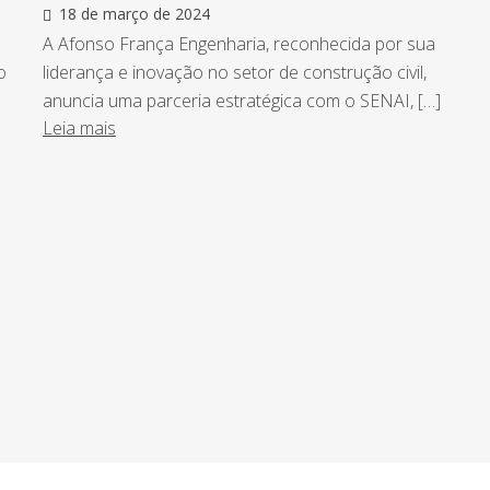
18 de março de 2024
A Afonso França Engenharia, reconhecida por sua
o
liderança e inovação no setor de construção civil,
anuncia uma parceria estratégica com o SENAI, […]
Leia mais
ntro de tudo que