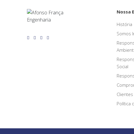
Nossa 
História
Somos I
Respons
Ambient
Respons
Social
Responsa
Compro
Clientes
Política