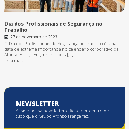
Dia dos Profissionais de Segurança no
Trabalho
27 de novembro de 2023
O Dia dos Profissionais de Segurança no Trabalho é uma
data de extrema importância no calendário corporativo da
Afonso França Engenharia, pois […]
Leia mais
NEWSLETTER
Assine nossa newsletter e fique por dentro de
tudo que o Grupo Afonso França faz.