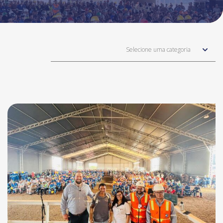
Selecione uma categoria