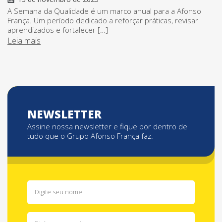
A Semana da Qualidade é um marco anual para a Afonso
França. Um período dedicado a reforçar práticas, revisar
aprendizados e fortalecer […]
Leia mais
NEWSLETTER
Assine nossa newsletter e fique por dentro de
tudo que o Grupo Afonso França faz.