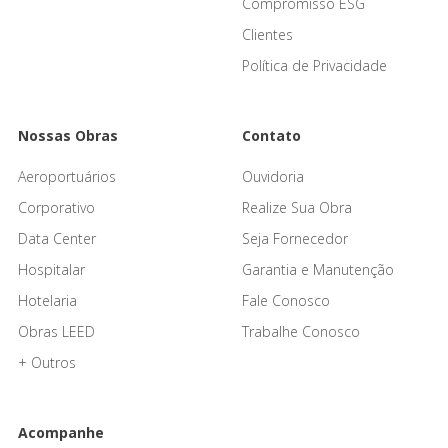
Compromisso ESG
Clientes
Política de Privacidade
Nossas Obras
Contato
Aeroportuários
Ouvidoria
Corporativo
Realize Sua Obra
Data Center
Seja Fornecedor
Hospitalar
Garantia e Manutenção
Hotelaria
Fale Conosco
Obras LEED
Trabalhe Conosco
+ Outros
Acompanhe