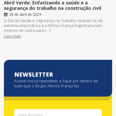
Abril Verde: Enfatizando a saúde e a
segurança do trabalho na construção civil
28 de abril de 2024
O Dia da Saúde e Segurança no Trabalho reveste-se de
extrema importância e a Afonso França Engenharia tem
motivos de sobra para […]
Leia mais
NEWSLETTER
Assine nossa newsletter e fique por dentro de
tudo que o Grupo Afonso França faz.