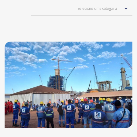
Selecione uma categoria