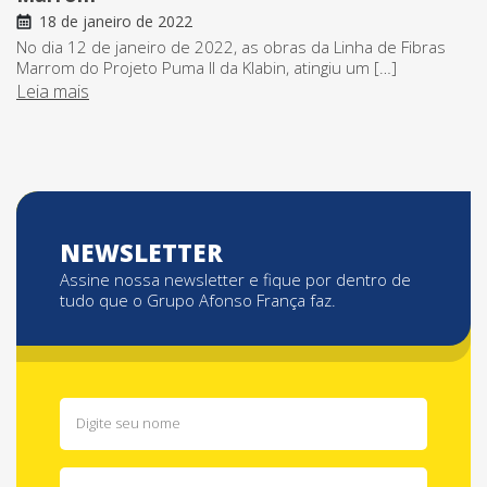
18 de janeiro de 2022
No dia 12 de janeiro de 2022, as obras da Linha de Fibras
Marrom do Projeto Puma II da Klabin, atingiu um […]
Leia mais
NEWSLETTER
Assine nossa newsletter e fique por dentro de
tudo que o Grupo Afonso França faz.