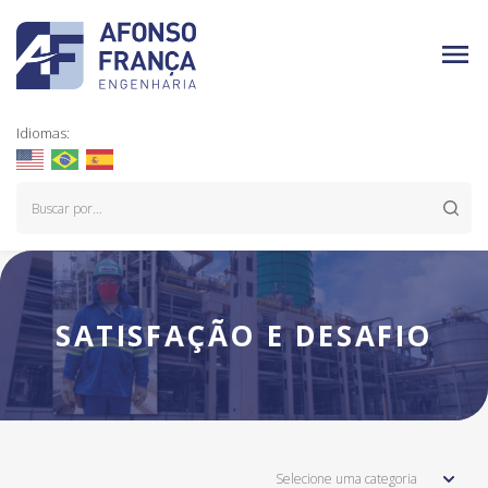
Idiomas:
SATISFAÇÃO E DESAFIO
Selecione uma categoria