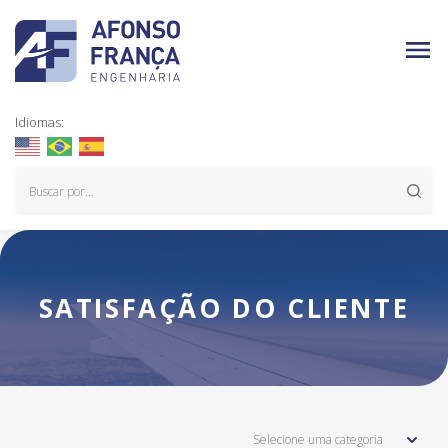
Idiomas:
SATISFAÇÃO DO CLIENTE
Selecione uma categoria