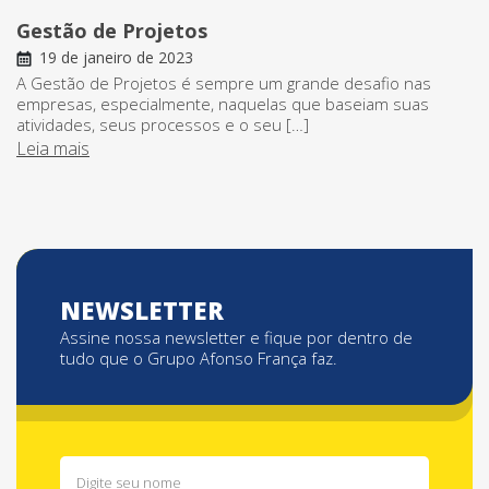
Gestão de Projetos
19 de janeiro de 2023
A Gestão de Projetos é sempre um grande desafio nas
empresas, especialmente, naquelas que baseiam suas
atividades, seus processos e o seu […]
Leia mais
NEWSLETTER
Assine nossa newsletter e fique por dentro de
tudo que o Grupo Afonso França faz.