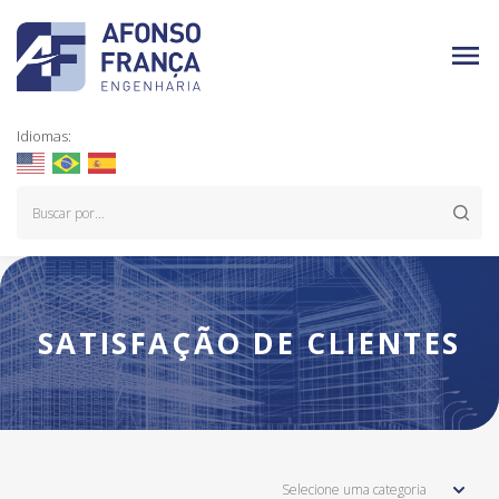
Idiomas:
SATISFAÇÃO DE CLIENTES
Selecione uma categoria