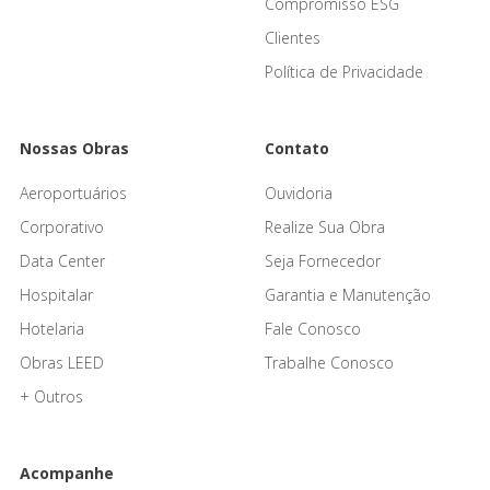
Compromisso ESG
Clientes
Política de Privacidade
Nossas Obras
Contato
Aeroportuários
Ouvidoria
Corporativo
Realize Sua Obra
Data Center
Seja Fornecedor
Hospitalar
Garantia e Manutenção
Hotelaria
Fale Conosco
Obras LEED
Trabalhe Conosco
+ Outros
Acompanhe