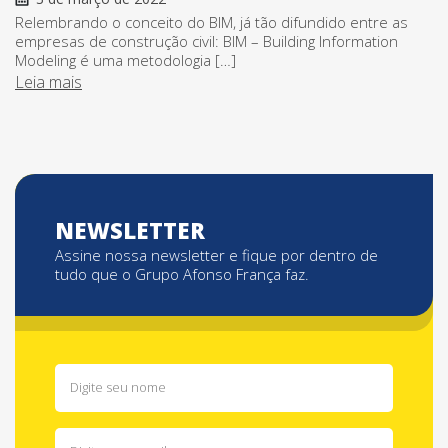
Relembrando o conceito do BIM, já tão difundido entre as
empresas de construção civil: BIM – Building Information
Modeling é uma metodologia […]
Leia mais
NEWSLETTER
Assine nossa newsletter e fique por dentro de
tudo que o Grupo Afonso França faz.