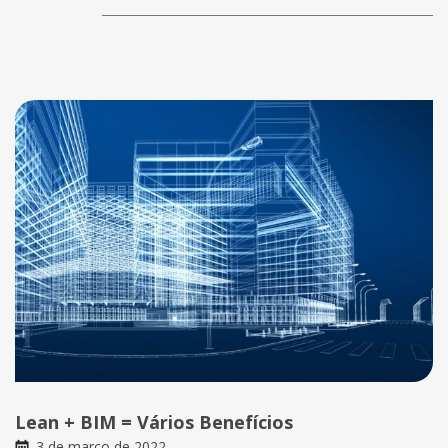
Lean + BIM = Vários Benefícios
3 de março de 2022