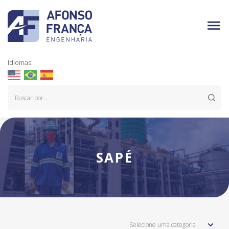
Idiomas:
SAPÉ
Selecione uma categoria