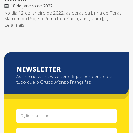
18 de janeiro de 2022
No dia 12 de janeiro de 2022, as obras da Linha de Fibras
Marrom do Projeto Puma II da Klabin, atingiu um […]
Leia mais
NEWSLETTER
Assine nossa newsletter e fique por dentro de
tudo que o Grupo Afonso França faz.