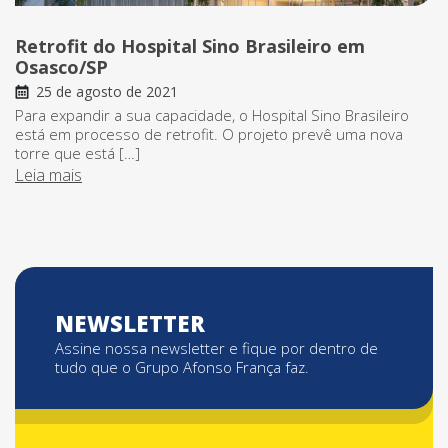
Retrofit do Hospital Sino Brasileiro em
Osasco/SP
25 de agosto de 2021
Para expandir a sua capacidade, o Hospital Sino Brasileiro
está em processo de retrofit. O projeto prevê uma nova
torre que está […]
Leia mais
NEWSLETTER
Assine nossa newsletter e fique por dentro de
tudo que o Grupo Afonso França faz.