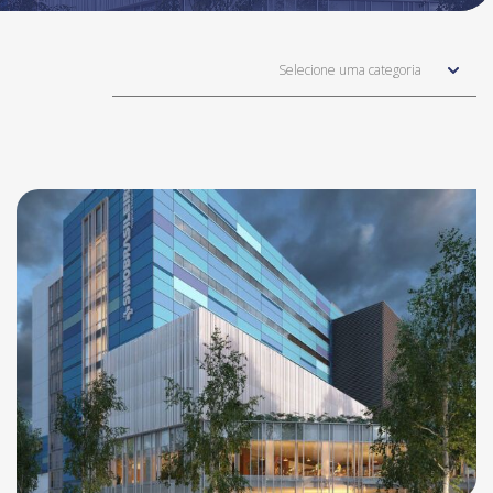
Selecione uma categoria