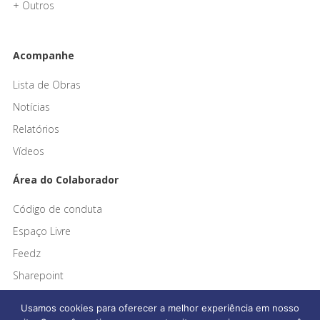
+ Outros
Acompanhe
Lista de Obras
Notícias
Relatórios
Vídeos
Área do Colaborador
Código de conduta
Espaço Livre
Feedz
Sharepoint
Usamos cookies para oferecer a melhor experiência em nosso