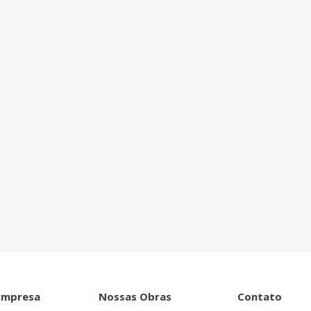
ntro de tudo que
Empresa
Nossas Obras
Contato