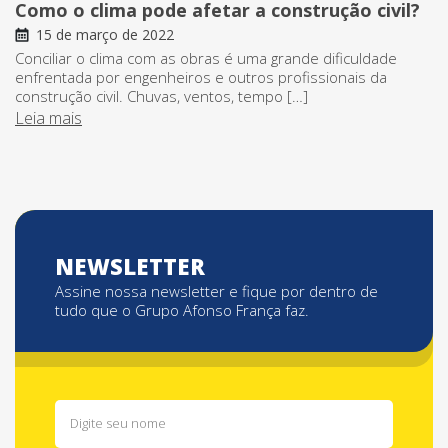
Como o clima pode afetar a construção civil?
15 de março de 2022
Conciliar o clima com as obras é uma grande dificuldade
enfrentada por engenheiros e outros profissionais da
construção civil. Chuvas, ventos, tempo […]
Leia mais
NEWSLETTER
Assine nossa newsletter e fique por dentro de
tudo que o Grupo Afonso França faz.