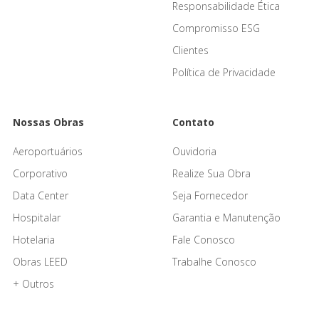
Responsabilidade Ética
Compromisso ESG
Clientes
Política de Privacidade
Nossas Obras
Contato
Aeroportuários
Ouvidoria
Corporativo
Realize Sua Obra
Data Center
Seja Fornecedor
Hospitalar
Garantia e Manutenção
Hotelaria
Fale Conosco
Obras LEED
Trabalhe Conosco
+ Outros