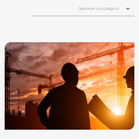
Selecione uma categoria