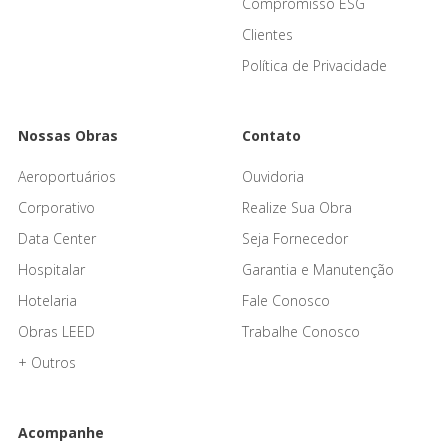
Compromisso ESG
Clientes
Política de Privacidade
Nossas Obras
Contato
Aeroportuários
Ouvidoria
Corporativo
Realize Sua Obra
Data Center
Seja Fornecedor
Hospitalar
Garantia e Manutenção
Hotelaria
Fale Conosco
Obras LEED
Trabalhe Conosco
+ Outros
Acompanhe