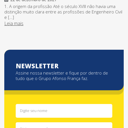
1. A origem da profissão Até o século XVIII não havia uma
distinção muito clara entre as profissões de Engenheiro Civil
e […]
Leia mais
NEWSLETTER
Assine nossa newsletter e fique por dentro de
tudo que o Grupo Afonso França faz.