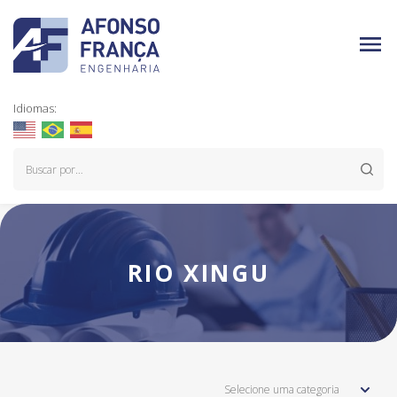
Idiomas:
RIO XINGU
Selecione uma categoria