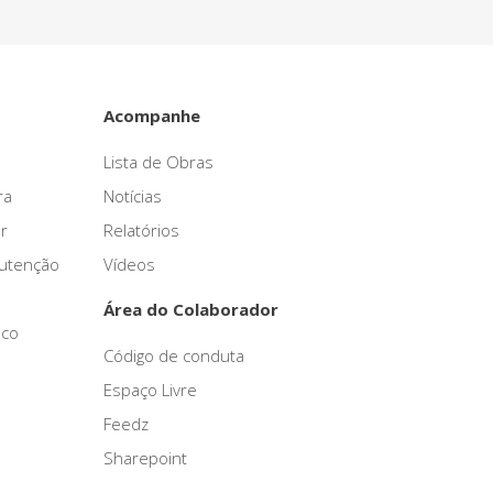
Acompanhe
Lista de Obras
ra
Notícias
r
Relatórios
nutenção
Vídeos
Área do Colaborador
sco
Código de conduta
Espaço Livre
Feedz
Sharepoint