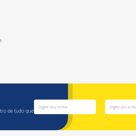
a
ntro de tudo que