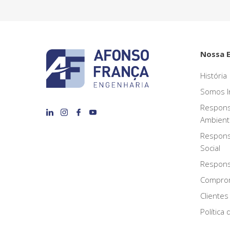
Nossa 
História
Somos I
Respons
Ambient
Respons
Social
Responsa
Compro
Clientes
Política