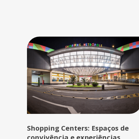
Shopping Centers: Espaços de
convivência e experiências