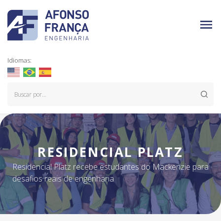
Idiomas:
RESIDENCIAL PLATZ
Residencial Platz recebe estudantes do Mackenzie para
desafios reais de engenharia