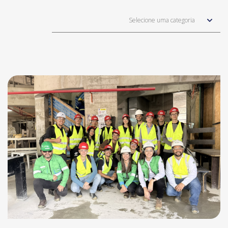
Selecione uma categoria