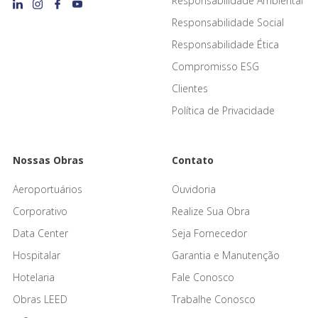
Responsabilidade Ambiental
Responsabilidade Social
Responsabilidade Ética
Compromisso ESG
Clientes
Política de Privacidade
Nossas Obras
Contato
Aeroportuários
Ouvidoria
Corporativo
Realize Sua Obra
Data Center
Seja Fornecedor
Hospitalar
Garantia e Manutenção
Hotelaria
Fale Conosco
Obras LEED
Trabalhe Conosco