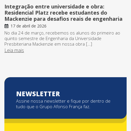
Integração entre universidade e obra:
Residencial Platz recebe estudantes do
Mackenzie para desafios reais de engenharia
17 de abril de 2026
No dia 24 de março, recebemos os alunos do primeiro ao
quinto semestre de Engenharia da Universidade
Presbiteriana Mackenzie em nossa obra […]
Leia mais
NEWSLETTER
Assine nossa newsletter e fique por dentro de
tudo que o Grupo Afonso França faz.