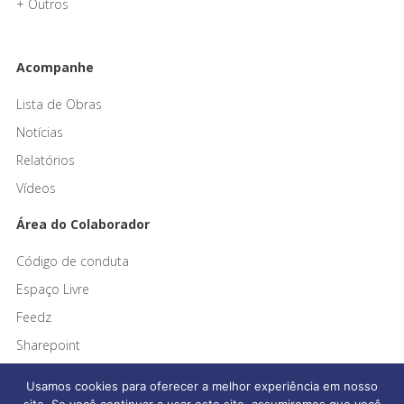
+ Outros
Acompanhe
Lista de Obras
Notícias
Relatórios
Vídeos
Área do Colaborador
Código de conduta
Espaço Livre
Feedz
Sharepoint
Usamos cookies para oferecer a melhor experiência em nosso