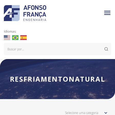
Idiomas:
RESFRIAMENTONATURAL
Selecione uma categoria