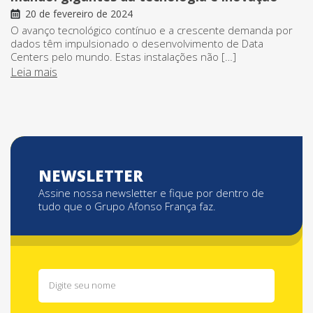
20 de fevereiro de 2024
O avanço tecnológico contínuo e a crescente demanda por
dados têm impulsionado o desenvolvimento de Data
Centers pelo mundo. Estas instalações não […]
Leia mais
NEWSLETTER
Assine nossa newsletter e fique por dentro de
tudo que o Grupo Afonso França faz.