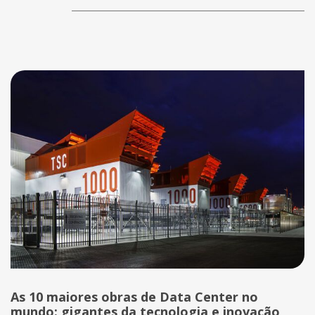
As 10 maiores obras de Data Center no
mundo: gigantes da tecnologia e inovação