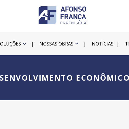
SOLUÇÕES
NOSSAS OBRAS
NOTÍCIAS
T
ESENVOLVIMENTO ECONÔMICO