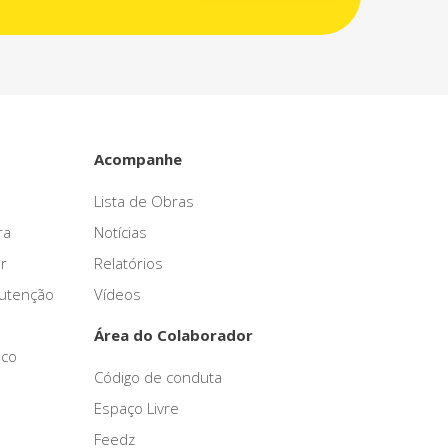
Acompanhe
Lista de Obras
ra
Notícias
r
Relatórios
nutenção
Vídeos
Área do Colaborador
sco
Código de conduta
Espaço Livre
Feedz