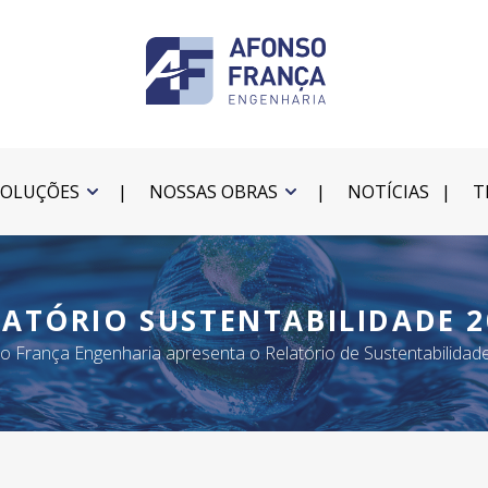
SOLUÇÕES
NOSSAS OBRAS
NOTÍCIAS
T
LATÓRIO SUSTENTABILIDADE 2
o França Engenharia apresenta o Relatório de Sustentabilidad