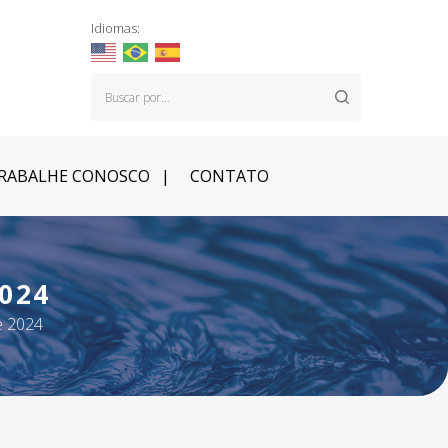
Idiomas:
RABALHE CONOSCO
CONTATO
024
e 2024