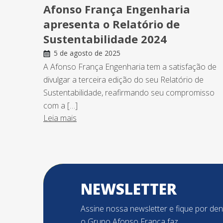
Afonso França Engenharia
apresenta o Relatório de
Sustentabilidade 2024
5 de agosto de 2025
A Afonso França Engenharia tem a satisfação de
divulgar a terceira edição do seu Relatório de
Sustentabilidade, reafirmando seu compromisso
com a […]
Leia mais
NEWSLETTER
Assine nossa newsletter e fique por de
o Grupo Afonso França faz.