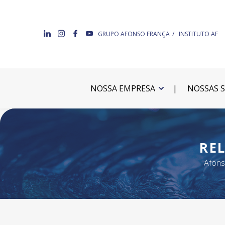
GRUPO AFONSO FRANÇA
INSTITUTO AF
NOSSA EMPRESA
NOSSAS 
RE
Afons