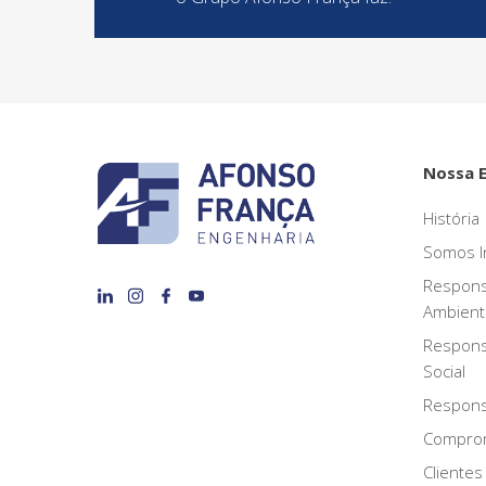
Nossa 
História
Somos I
Respons
Ambient
Respons
Social
Responsa
Compro
Clientes