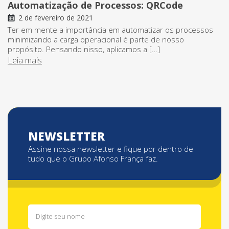
Automatização de Processos: QRCode
2 de fevereiro de 2021
Ter em mente a importância em automatizar os processos
minimizando a carga operacional é parte de nosso
propósito. Pensando nisso, aplicamos a […]
Leia mais
NEWSLETTER
Assine nossa newsletter e fique por dentro de
tudo que o Grupo Afonso França faz.