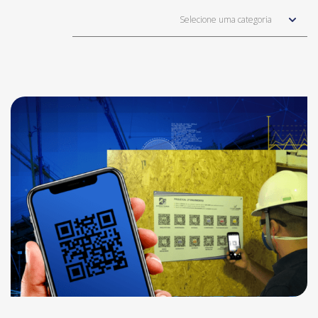
Selecione uma categoria