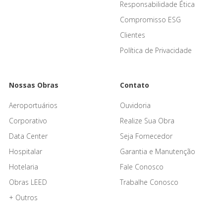
Responsabilidade Ética
Compromisso ESG
Clientes
Política de Privacidade
Nossas Obras
Contato
Aeroportuários
Ouvidoria
Corporativo
Realize Sua Obra
Data Center
Seja Fornecedor
Hospitalar
Garantia e Manutenção
Hotelaria
Fale Conosco
Obras LEED
Trabalhe Conosco
+ Outros