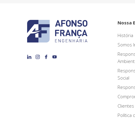
Nossa 
História
Somos I
Respons
Ambient
Respons
Social
Responsa
Compro
Clientes
Política