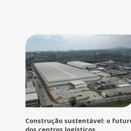
Construção sustentável: o futur
dos centros logísticos