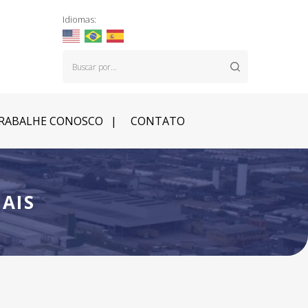
Idiomas:
RABALHE CONOSCO
CONTATO
AIS