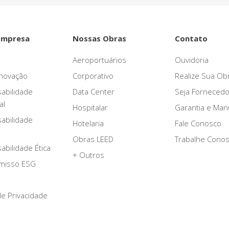
Empresa
Nossas Obras
Contato
Aeroportuários
Ouvidoria
novação
Corporativo
Realize Sua Ob
abilidade
Data Center
Seja Fornecedo
al
Hospitalar
Garantia e Ma
abilidade
Hotelaria
Fale Conosco
Obras LEED
Trabalhe Cono
bilidade Ética
+ Outros
misso ESG
 de Privacidade