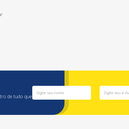
ar
ntro de tudo que