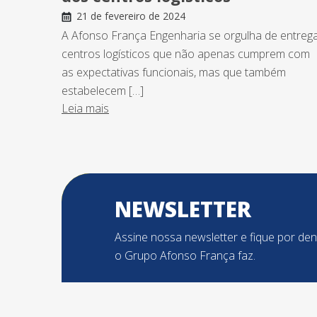
21 de fevereiro de 2024
A Afonso França Engenharia se orgulha de entreg
centros logísticos que não apenas cumprem com
as expectativas funcionais, mas que também
estabelecem […]
Leia mais
NEWSLETTER
Assine nossa newsletter e fique por de
o Grupo Afonso França faz.