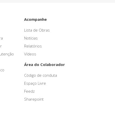
Acompanhe
Lista de Obras
ra
Notícias
r
Relatórios
nutenção
Vídeos
Área do Colaborador
sco
Código de conduta
Espaço Livre
Feedz
Sharepoint