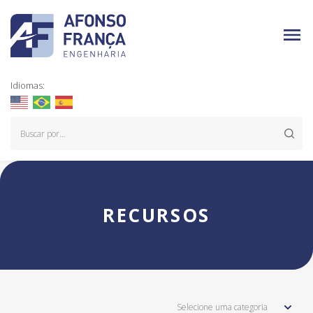
Idiomas:
RECURSOS
Selecione uma categoria