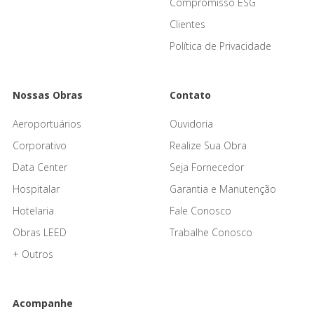
Compromisso ESG
Clientes
Política de Privacidade
Nossas Obras
Contato
Aeroportuários
Ouvidoria
Corporativo
Realize Sua Obra
Data Center
Seja Fornecedor
Hospitalar
Garantia e Manutenção
Hotelaria
Fale Conosco
Obras LEED
Trabalhe Conosco
+ Outros
Acompanhe