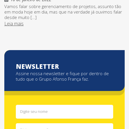
Vamos falar sobre gerenciamento de projetos, assunto tão
em moda hoje em dia, mas que na verdade já ouvimos falar
desde muito […]
Leia mais
NEWSLETTER
Assine nossa newsletter e fique por dentro de
tudo que o Grupo Afonso França faz.