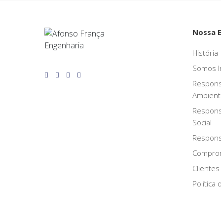
Nossa 
História
Somos I
Respons
Ambient
Respons
Social
Responsa
Compro
Clientes
Política