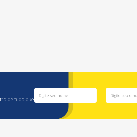
ntro de tudo que