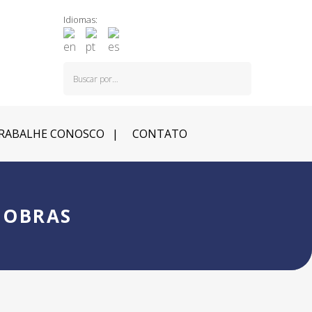
Idiomas:
RABALHE CONOSCO
CONTATO
 OBRAS