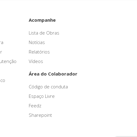
Acompanhe
Lista de Obras
ra
Notícias
r
Relatórios
nutenção
Vídeos
Área do Colaborador
sco
Código de conduta
Espaço Livre
Feedz
Sharepoint