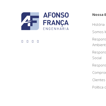
Nossa 
História
Somos I
Respons
Ambient
Respons
Social
Responsa
Compro
Clientes
Política