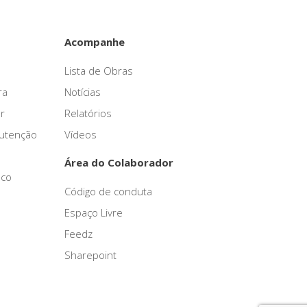
Acompanhe
Lista de Obras
ra
Notícias
r
Relatórios
nutenção
Vídeos
Área do Colaborador
sco
Código de conduta
Espaço Livre
Feedz
Sharepoint