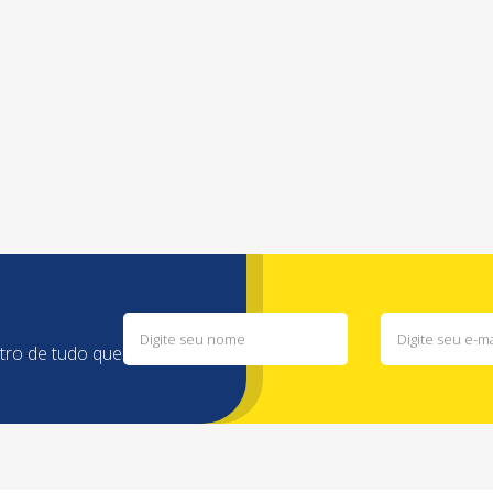
o
ntro de tudo que