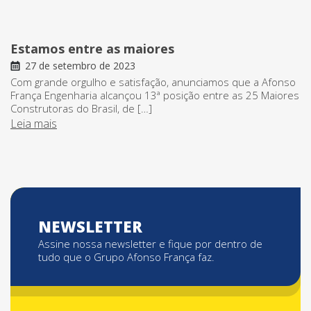
Estamos entre as maiores
27 de setembro de 2023
Com grande orgulho e satisfação, anunciamos que a Afonso
França Engenharia alcançou 13ª posição entre as 25 Maiores
Construtoras do Brasil, de […]
Leia mais
NEWSLETTER
Assine nossa newsletter e fique por dentro de
tudo que o Grupo Afonso França faz.