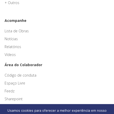
+ Outros
Acompanhe
Lista de Obras
Notícias
Relatórios
Vídeos
Área do Colaborador
Código de conduta
Espaço Livre
Feedz
Sharepoint
Usamos cookies para oferecer a melhor experiência em nosso