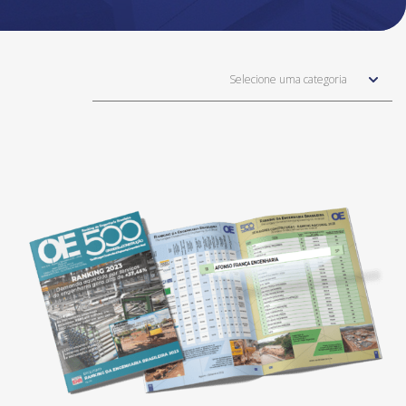
Selecione uma categoria