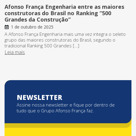
Afonso França Engenharia entre as maiores
construtoras do Brasil no Ranking “500
Grandes da Construção”
1 de outubro de 2025
A Afonso França Engenharia mais uma vez integra o seleto
grupo das maiores construtoras do Brasil, segundo o
tradicional Ranking 500 Grandes […]
Leia mais
NEWSLETTER
Assine nossa newsletter e fique por dentro de
tudo que o Grupo Afonso França faz.