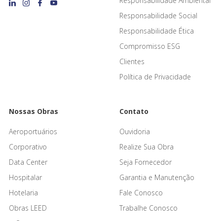
Responsabilidade Ambiental
Responsabilidade Social
Responsabilidade Ética
Compromisso ESG
Clientes
Política de Privacidade
Nossas Obras
Contato
Aeroportuários
Ouvidoria
Corporativo
Realize Sua Obra
Data Center
Seja Fornecedor
Hospitalar
Garantia e Manutenção
Hotelaria
Fale Conosco
Obras LEED
Trabalhe Conosco