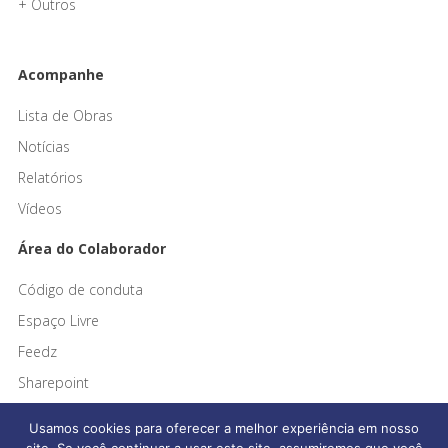
+ Outros
Acompanhe
Lista de Obras
Notícias
Relatórios
Vídeos
Área do Colaborador
Código de conduta
Espaço Livre
Feedz
Sharepoint
Usamos cookies para oferecer a melhor experiência em nosso