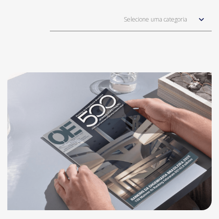
Selecione uma categoria