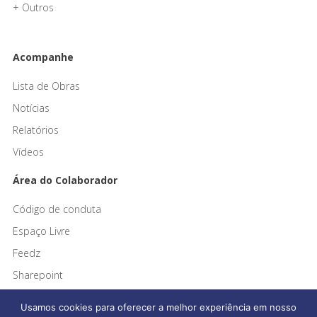
+ Outros
Acompanhe
Lista de Obras
Notícias
Relatórios
Vídeos
Área do Colaborador
Código de conduta
Espaço Livre
Feedz
Sharepoint
Usamos cookies para oferecer a melhor experiência em nosso