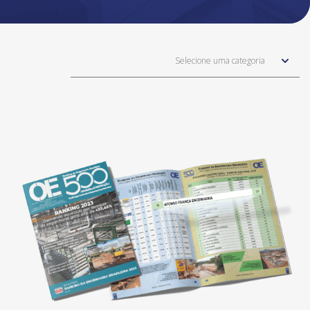
Selecione uma categoria