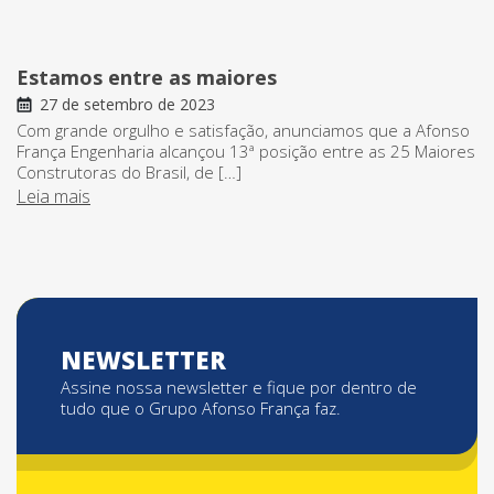
Estamos entre as maiores
27 de setembro de 2023
Com grande orgulho e satisfação, anunciamos que a Afonso
França Engenharia alcançou 13ª posição entre as 25 Maiores
Construtoras do Brasil, de […]
Leia mais
NEWSLETTER
Assine nossa newsletter e fique por dentro de
tudo que o Grupo Afonso França faz.