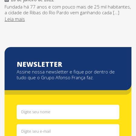
Fundada há 77 anos e com pouco mais de 25 mil habitantes,
a cidade de Ribas do Rio Pardo vem ganhando cada […]
Leia mais
NEWSLETTER
Assine nossa newsletter e fique por dentro de
tudo que o Grupo Afonso França faz.