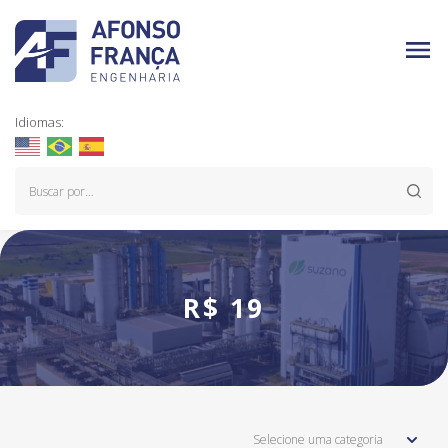
Idiomas:
R$ 19
Selecione uma categoria