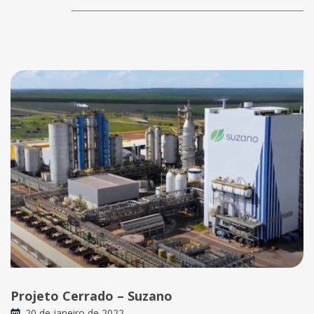
Projeto Cerrado – Suzano
20 de janeiro de 2022