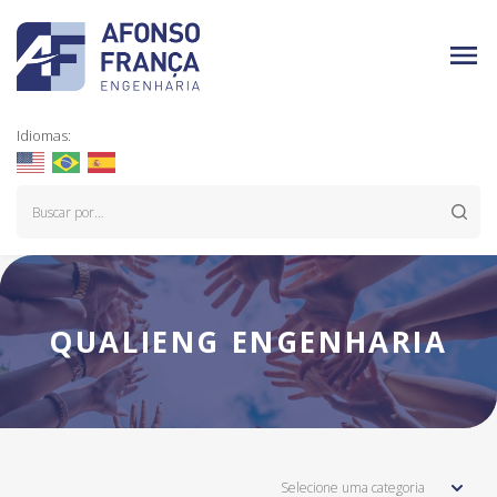
Idiomas:
QUALIENG ENGENHARIA
Selecione uma categoria