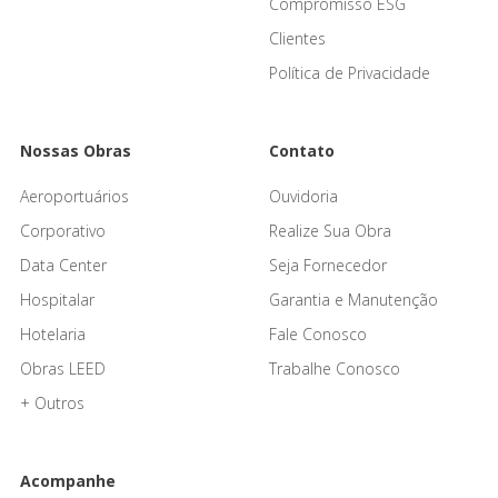
Compromisso ESG
Clientes
Política de Privacidade
Nossas Obras
Contato
Aeroportuários
Ouvidoria
Corporativo
Realize Sua Obra
Data Center
Seja Fornecedor
Hospitalar
Garantia e Manutenção
Hotelaria
Fale Conosco
Obras LEED
Trabalhe Conosco
+ Outros
Acompanhe