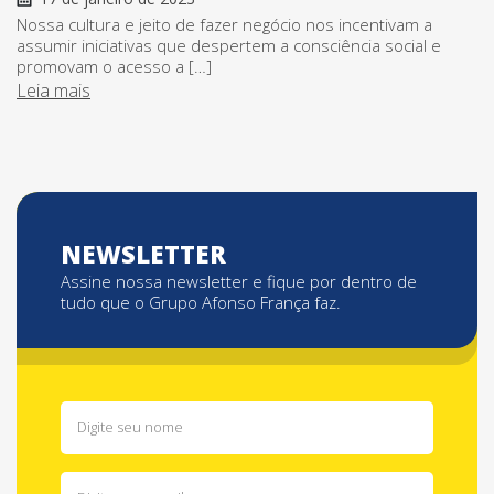
Nossa cultura e jeito de fazer negócio nos incentivam a
assumir iniciativas que despertem a consciência social e
promovam o acesso a […]
Leia mais
NEWSLETTER
Assine nossa newsletter e fique por dentro de
tudo que o Grupo Afonso França faz.