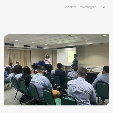
Selecione uma categoria