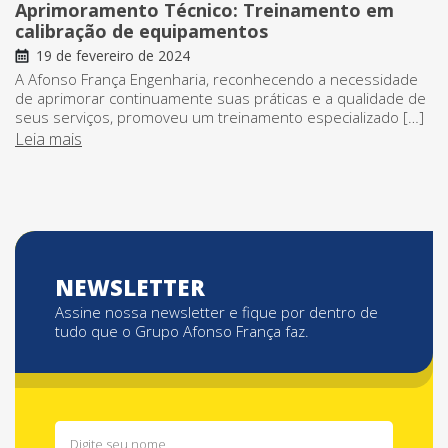
Aprimoramento Técnico: Treinamento em
calibração de equipamentos
19 de fevereiro de 2024
A Afonso França Engenharia, reconhecendo a necessidade
de aprimorar continuamente suas práticas e a qualidade de
seus serviços, promoveu um treinamento especializado […]
Leia mais
NEWSLETTER
Assine nossa newsletter e fique por dentro de
tudo que o Grupo Afonso França faz.